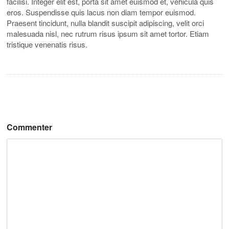
facilisi. Integer elit est, porta sit amet euismod et, vehicula quis
eros. Suspendisse quis lacus non diam tempor euismod.
Praesent tincidunt, nulla blandit suscipit adipiscing, velit orci
malesuada nisl, nec rutrum risus ipsum sit amet tortor. Etiam
tristique venenatis risus.
Commenter