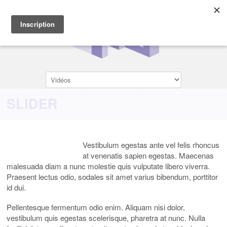
SLIDER
Vestibulum egestas ante vel felis rhoncus
at venenatis sapien egestas. Maecenas
malesuada diam a nunc molestie quis vulputate libero viverra.
Praesent lectus odio, sodales sit amet varius bibendum, porttitor
id dui.
Pellentesque fermentum odio enim. Aliquam nisi dolor,
vestibulum quis egestas scelerisque, pharetra at nunc. Nulla