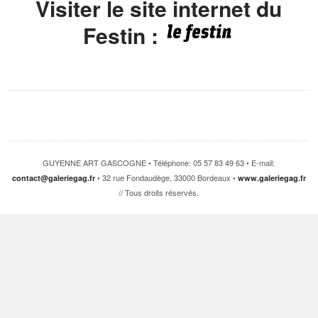
Visiter le site internet du
Festin :
GUYENNE ART GASCOGNE • Téléphone: 05 57 83 49 63 • E-mail:
• 32 rue Fondaudège, 33000 Bordeaux •
contact@galeriegag.fr
www.galeriegag.fr
// Tous droits réservés.