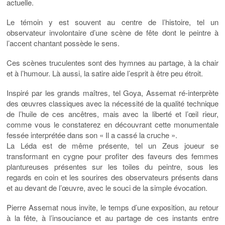
actuelle.
Le témoin y est souvent au centre de l’histoire, tel un
observateur involontaire d’une scène de fête dont le peintre à
l’accent chantant possède le sens.
Ces scènes truculentes sont des hymnes au partage, à la chair
et à l’humour. Là aussi, la satire aide l’esprit à être peu étroit.
Inspiré par les grands maîtres, tel Goya, Assemat ré-interprète
des œuvres classiques avec la nécessité de la qualité technique
de l’huile de ces ancêtres, mais avec la liberté et l’œil rieur,
comme vous le constaterez en découvrant cette monumentale
fessée interprétée dans son « Il a cassé la cruche ».
La Léda est de même présente, tel un Zeus joueur se
transformant en cygne pour profiter des faveurs des femmes
plantureuses présentes sur les toiles du peintre, sous les
regards en coin et les sourires des observateurs présents dans
et au devant de l’œuvre, avec le souci de la simple évocation.
Pierre Assemat nous invite, le temps d’une exposition, au retour
à la fête, à l’insouciance et au partage de ces instants entre