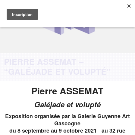
PIERRE ASSEMAT –
“GALÉJADE ET VOLUPTÉ”
Pierre ASSEMAT
Galéjade et volupté
Exposition organisée par la Galerie Guyenne Art
Gascogne
du 8 septembre au 9 octobre 2021 au 32 rue