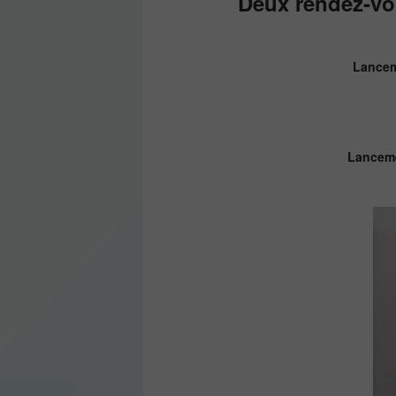
Deux rendez-vo
Lanceme
Lanceme