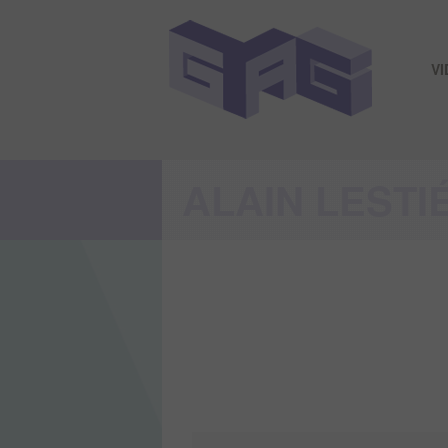
V
ALAIN LESTI