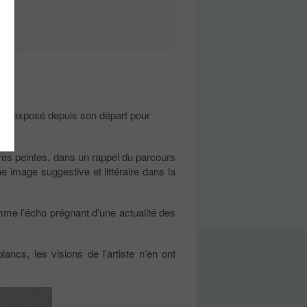
pas exposé depuis son départ pour
vres peintes, dans un rappel du parcours
une image suggestive et littéraire dans la
omme l’écho prégnant d’une actualité des
lancs, les visions de l’artiste n’en ont