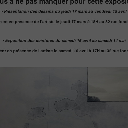
us à ne pas manquer pour cette exposi
• Présentation des dessins du jeudi 17 mars au vendredi 15 avril
nt en présence de l’artiste le jeudi 17 mars à 18H au 32 rue fo
• Exposition des peintures du samedi 16 avril au samedi 14 mai
nt en présence de l’artiste le samedi 16 avril à 17H au 32 rue fo