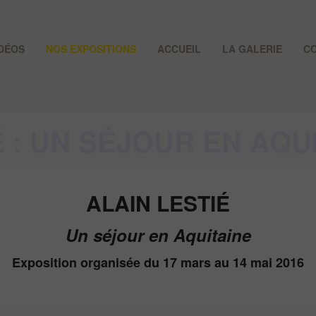
IDÉOS
NOS EXPOSITIONS
ACCUEIL
LA GALERIE
C
É : UN SÉJOUR EN AQU
ALAIN LESTIÉ
Un séjour en Aquitaine
Exposition organisée du 17 mars au 14 mai 2016