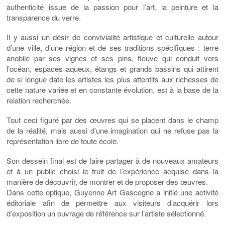
authenticité issue de la passion pour l’art, la peinture et la
transparence du verre.
Il y aussi un désir de convivialité artistique et culturelle autour
d’une ville, d’une région et de ses traditions spécifiques : terre
anoblie par ses vignes et ses pins, fleuve qui conduit vers
l’océan, espaces aqueux, étangs et grands bassins qui attirent
de si longue date les artistes les plus attentifs aux richesses de
cette nature variée et en constante évolution, est à la base de la
relation recherchée.
Tout ceci figuré par des œuvres qui se placent dans le champ
de la réalité, mais aussi d’une imagination qui ne refuse pas la
représentation libre de toute école.
Son dessein final est de faire partager à de nouveaux amateurs
et à un public choisi le fruit de l’expérience acquise dans la
manière de découvrir, de montrer et de proposer des œuvres.
Dans cette optique, Guyenne Art Gascogne a initié une activité
éditoriale afin de permettre aux visiteurs d’acquérir lors
d’exposition un ouvrage de référence sur l’artiste sélectionné.