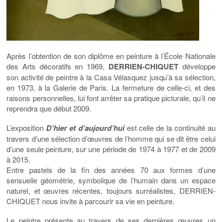
Après l’obtention de son diplôme en peinture à l’École Nationale
des Arts décoratifs en 1969,
DERRIEN-CHIQUET
développe
son activité de peintre à la Casa Vélasquez jusqu’à sa sélection,
en 1973, à la Galerie de Paris. La fermeture de celle-ci, et des
raisons personnelles, lui font arrêter sa pratique picturale, qu’il ne
reprendra que début 2009.
L’exposition
D’hier et d’aujourd’hui
est celle de la continuité au
travers d’une sélection d’œuvres de l’homme qui se dit être celui
d’une seule peinture, sur une période de 1974 à 1977 et de 2009
à 2015.
Entre pastels de la fin des années 70 aux formes d’une
sensuelle géométrie, symbolique de l’humain dans un espace
naturel, et œuvres récentes, toujours surréalistes, DERRIEN-
CHIQUET nous invite à parcourir sa vie en peinture.
Le peintre présente au travers de ses dernières œuvres un