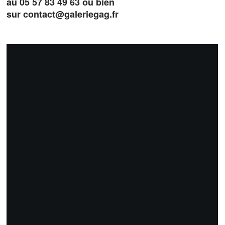
au 05 57 83 49 63 ou bien
sur
contact@galeriegag.fr