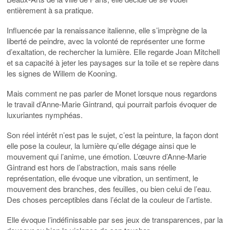
entièrement à sa pratique.
Influencée par la renaissance italienne, elle s’imprègne de la
liberté de peindre, avec la volonté de représenter une forme
d’exaltation, de rechercher la lumière. Elle regarde Joan Mitchell
et sa capacité à jeter les paysages sur la toile et se repère dans
les signes de Willem de Kooning.
Mais comment ne pas parler de Monet lorsque nous regardons
le travail d’Anne-Marie Gintrand, qui pourrait parfois évoquer de
luxuriantes nymphéas.
Son réel intérêt n’est pas le sujet, c’est la peinture, la façon dont
elle pose la couleur, la lumière qu’elle dégage ainsi que le
mouvement qui l’anime, une émotion. L’œuvre d’Anne-Marie
Gintrand est hors de l’abstraction, mais sans réelle
représentation, elle évoque une vibration, un sentiment, le
mouvement des branches, des feuilles, ou bien celui de l’eau.
Des choses perceptibles dans l’éclat de la couleur de l’artiste.
Elle évoque l’indéfinissable par ses jeux de transparences, par la