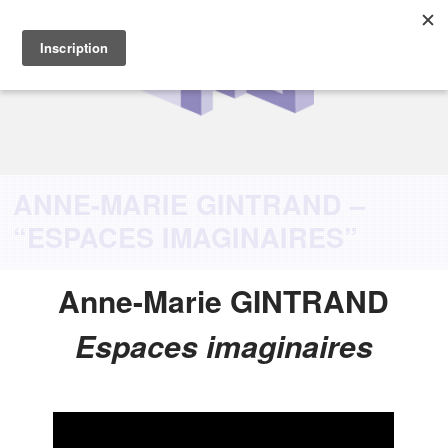
ANNE-MARIE GINTRAND –
“ESPACES IMAGINAIRES”
Anne-Marie GINTRAND
Espaces imaginaires