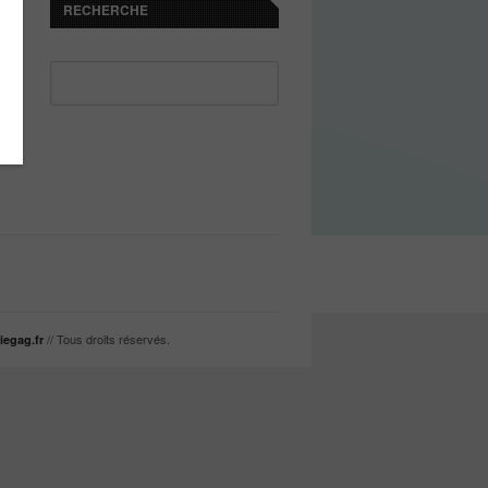
RECHERCHE
// Tous droits réservés.
iegag.fr