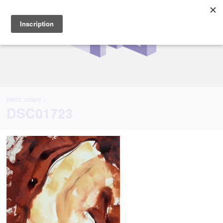
PIÈCE JOINTE :
DSC01723