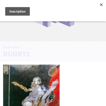
PIÈCE JOINTE :
RUGBY2