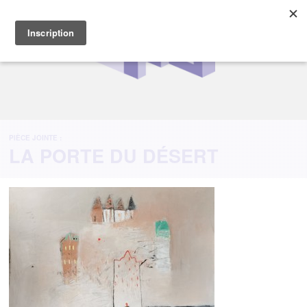
PIÈCE JOINTE :
LA PORTE DU DÉSERT