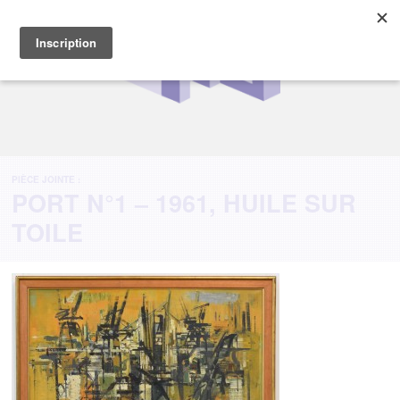
PIÈCE JOINTE :
PORT N°1 – 1961, HUILE SUR
TOILE