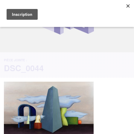
PIÈCE JOINTE :
DSC_0044