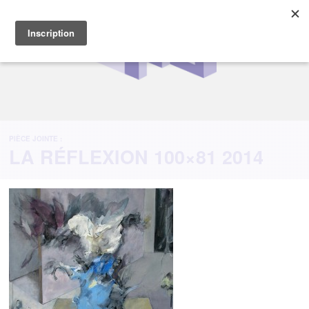
PIÈCE JOINTE :
LA RÉFLEXION 100×81 2014