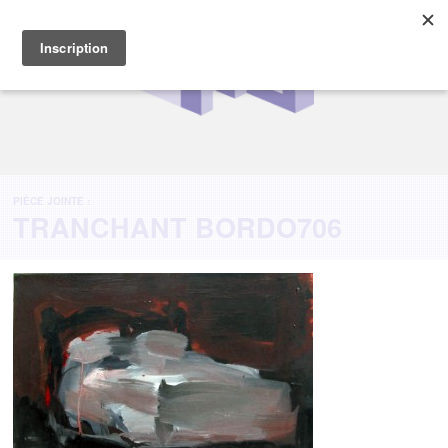
PIÈCE JOINTE :
TRANCHANT BORDO706