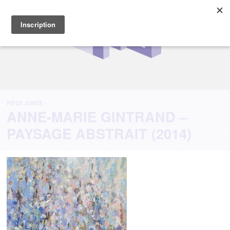
PIÈCE JOINTE :
ANNE-MARIE GINTRAND –
PAYSAGE ABSTRAIT (2014)