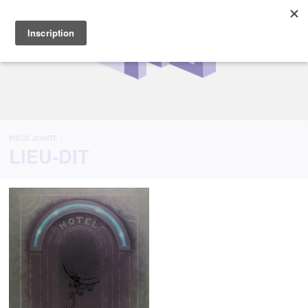
PIÈCE JOINTE :
LIEU-DIT