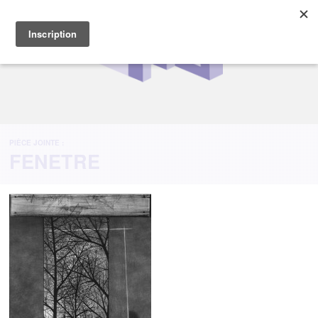
PIÈCE JOINTE :
FENETRE