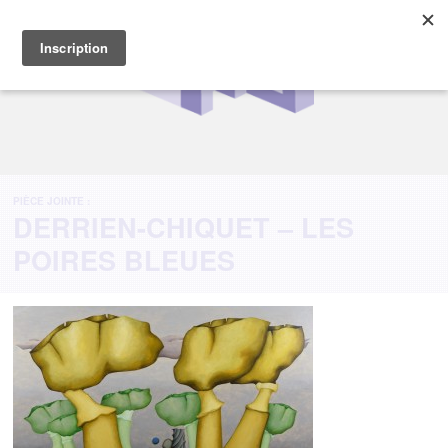
PIÈCE JOINTE :
DERRIEN-CHIQUET – LES
POIRES BLEUES