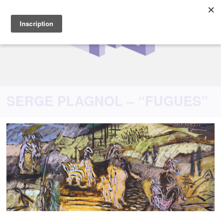
SERGE PLAGNOL – “FUGUES”