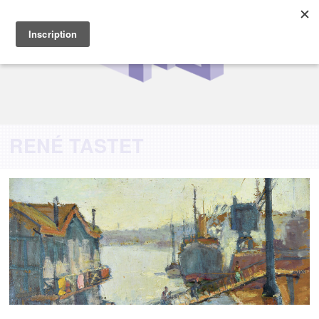
RENÉ TASTET