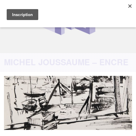
MICHEL JOUSSAUME – ENCRE