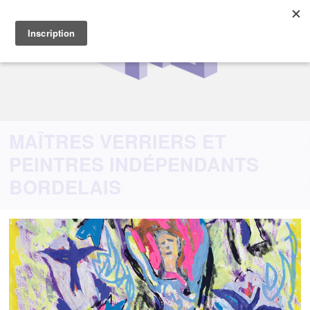
MAÎTRES VERRIERS ET
PEINTRES INDÉPENDANTS
BORDELAIS