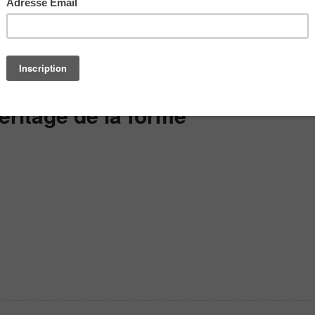
éritage de la forme