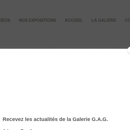
IDÉOS
NOS EXPOSITIONS
ACCUEIL
LA GALERIE
C
DE LA FORME