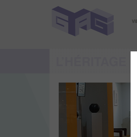
V
L’HÉRITAGE 