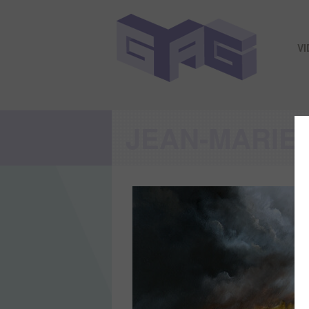
V
JEAN-MARIE