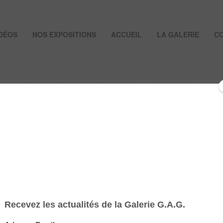
IDÉOS
NOS EXPOSITIONS
ACCUEIL
LA GALERIE
C
 CARTEREAU