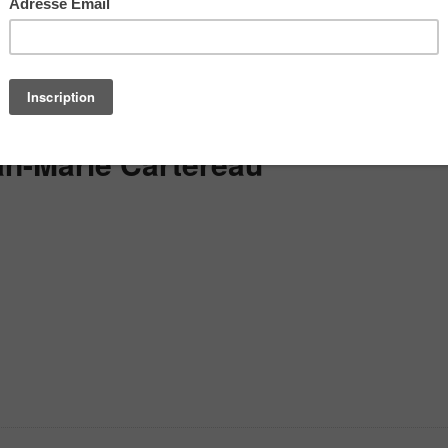
an-Marie Cartereau