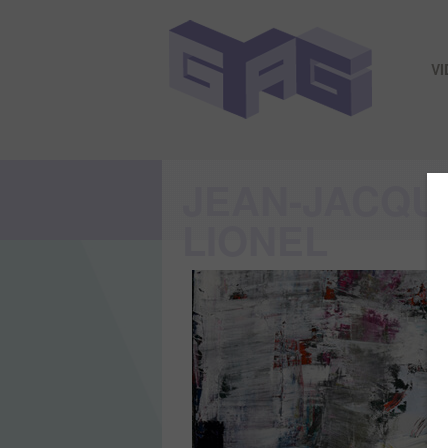
V
JEAN-JACQU
LIONEL