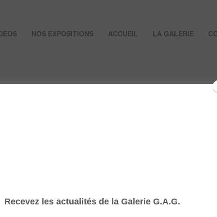
IDÉOS
NOS EXPOSITIONS
ACCUEIL
LA GALERIE
C
ES ROSSBACH – HOM