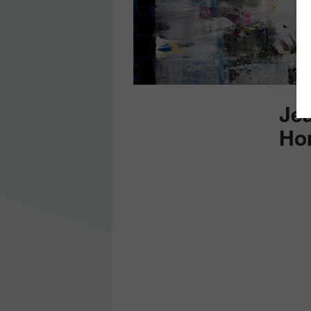
Je
Ho