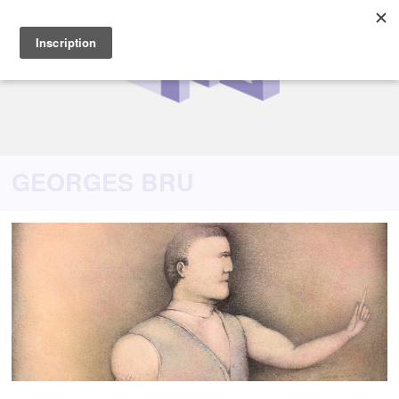
GEORGES BRU