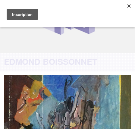
EDMOND BOISSONNET