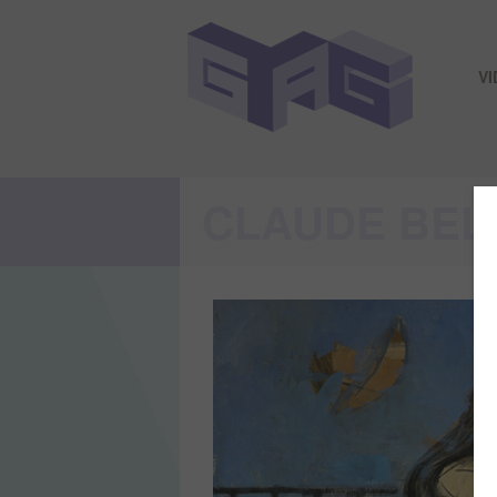
V
CLAUDE BEL