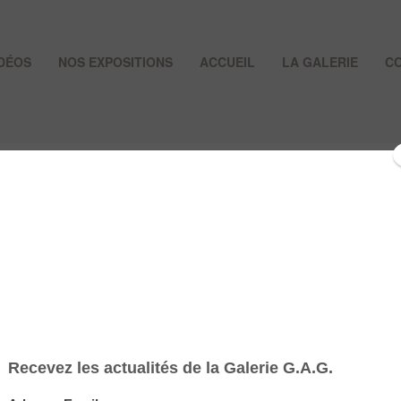
IDÉOS
NOS EXPOSITIONS
ACCUEIL
LA GALERIE
C
LAN ET HERTA LEBK