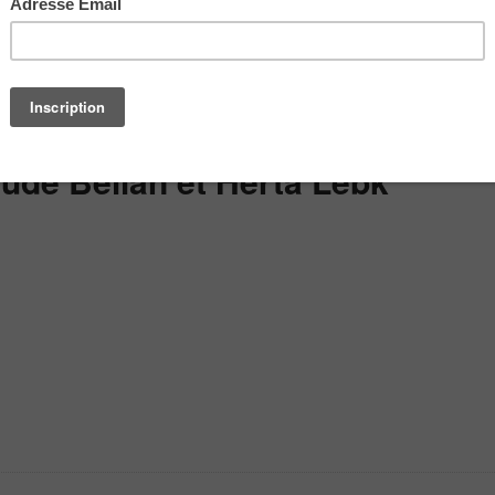
ude Bellan et Herta Lebk