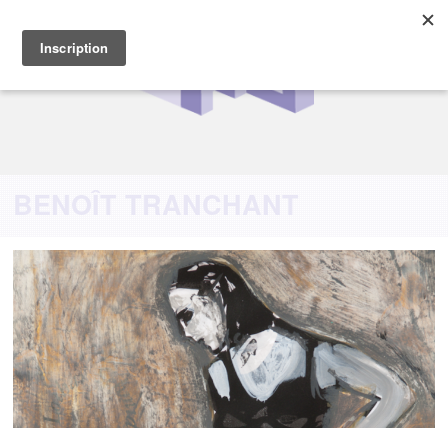
BENOÎT TRANCHANT