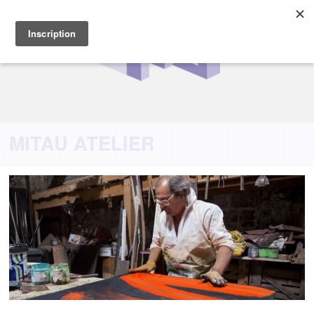
MITAU ATELIER