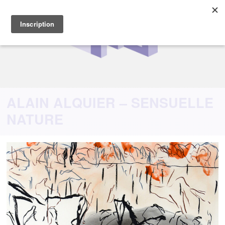
ALAIN ALQUIER – SENSUELLE
NATURE