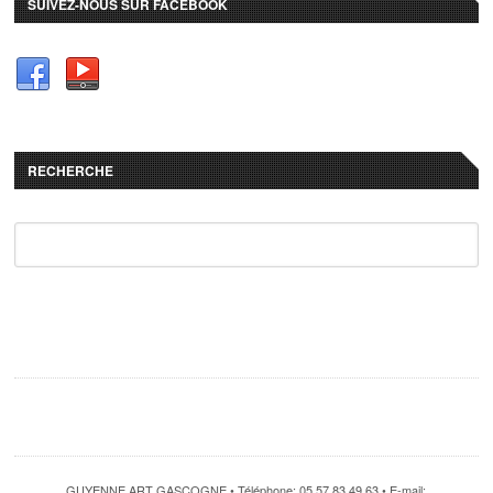
SUIVEZ-NOUS SUR FACEBOOK
RECHERCHE
GUYENNE ART GASCOGNE • Téléphone: 05 57 83 49 63 • E-mail: